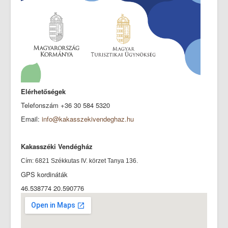
Elérhetőségek
Telefonszám +36 30 584 5320
Email:
info@kakasszekivendeghaz.hu
Kakasszéki Vendégház
Cím: 6821 Székkutas IV. körzet Tanya 136.
GPS kordináták
46.538774 20.590776