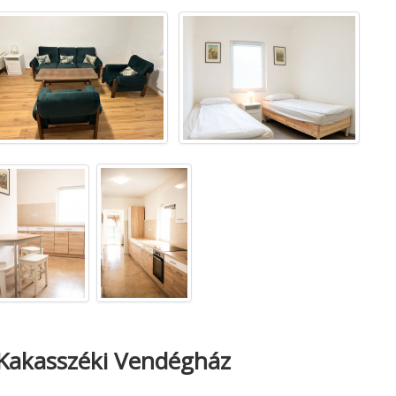
Kakasszéki Vendégház