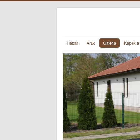
Házak
Árak
Galéria
Képek a 